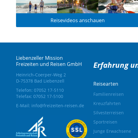
Reisevideos anschauen
Liebenzeller Mission
Erfahrung un
Freizeiten und Reisen GmbH
Heinrich-Coerper-Weg 2
D-75378 Bad Liebenzell
Reisearten
Telefon: 07052 17-5110
Familienreisen
Telefax: 07052 17-5100
Kreuzfahrten
E-Mail:
info@freizeiten-reisen.de
Silvesterreisen
Sportreisen
Junge Erwachsene