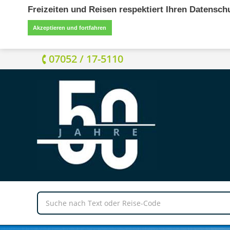
Freizeiten und Reisen respektiert Ihren Datensch
Akzeptieren und fortfahren
07052 / 17-5110