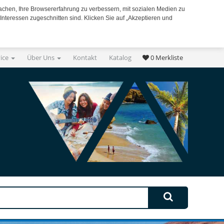
achen, Ihre Browsererfahrung zu verbessern, mit sozialen Medien zu
Interessen zugeschnitten sind. Klicken Sie auf „Akzeptieren und
vice
Über Uns
Kontakt
Katalog
0
Merkliste