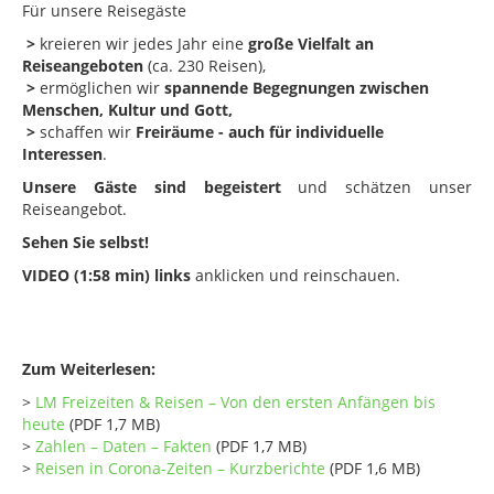
Für unsere Reisegäste
>
kreieren wir jedes Jahr eine
große Vielfalt an
Reiseangeboten
(ca. 230 Reisen),
>
ermöglichen wir
spannende Begegnungen zwischen
Menschen, Kultur und Gott,
>
schaffen wir
Freiräume - auch für individuelle
Interessen
.
Unsere Gäste sind begeistert
und schätzen unser
Reiseangebot.
Sehen Sie selbst!
VIDEO (1:58 min) links
anklicken und reinschauen.
Zum Weiterlesen:
>
LM Freizeiten & Reisen – Von den ersten Anfängen bis
heute
(PDF 1,7 MB)
>
Zahlen – Daten – Fakten
(PDF 1,7 MB)
>
Reisen in Corona-Zeiten – Kurzberichte
(PDF 1,6 MB)