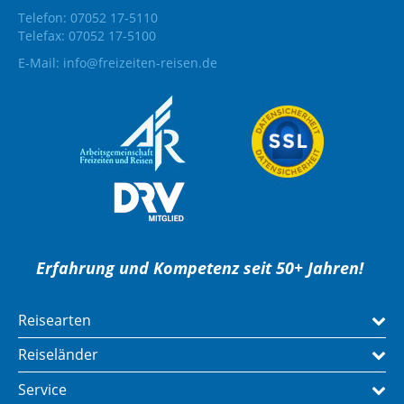
Telefon: 07052 17-5110
Telefax: 07052 17-5100
E-Mail:
info@freizeiten-reisen.de
Erfahrung und Kompetenz seit 50+ Jahren!
Reisearten
Reiseländer
Service