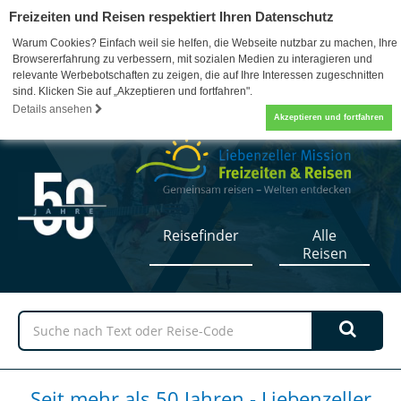
Freizeiten und Reisen respektiert Ihren Datenschutz
Warum Cookies? Einfach weil sie helfen, die Webseite nutzbar zu machen, Ihre
Browsererfahrung zu verbessern, mit sozialen Medien zu interagieren und
relevante Werbebotschaften zu zeigen, die auf Ihre Interessen zugeschnitten
sind. Klicken Sie auf „Akzeptieren und fortfahren".
07052 / 17-5110
0
Details ansehen
Akzeptieren und fortfahren
Reisefinder
Alle
Reisen
Seit mehr als 50 Jahren - Liebenzeller