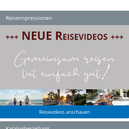
Reiseimpressionen
Reisevideos anschauen
Katalogbestellung