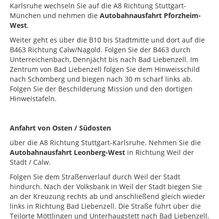
Karlsruhe wechseln Sie auf die A8 Richtung Stuttgart-
München und nehmen die
Autobahnausfahrt Pforzheim-
West
.
Weiter geht es über die B10 bis Stadtmitte und dort auf die
B463 Richtung Calw/Nagold. Folgen Sie der B463 durch
Unterreichenbach, Dennjächt bis nach Bad Liebenzell. Im
Zentrum von Bad Liebenzell folgen Sie dem Hinweisschild
nach Schömberg und biegen nach 30 m scharf links ab.
Folgen Sie der Beschilderung Mission und den dortigen
Hinweistafeln.
Anfahrt von Osten / Südosten
über die A8 Richtung Stuttgart-Karlsruhe. Nehmen Sie die
Autobahnausfahrt Leonberg-West
in Richtung Weil der
Stadt / Calw.
Folgen Sie dem Straßenverlauf durch Weil der Stadt
hindurch. Nach der Volksbank in Weil der Stadt biegen Sie
an der Kreuzung rechts ab und anschließend gleich wieder
links in Richtung Bad Liebenzell. Die Straße führt über die
Teilorte Möttlingen und Unterhaugstett nach Bad Liebenzell.