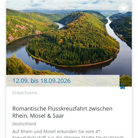
12.09. bis 18.09.2026
Erwachsene
Romantische Flusskreuzfahrt zwischen
Rhein, Mosel & Saar
Deutschland
Auf Rhein und Mosel erkunden Sie vom 4*-
Kreuzfahrtschiff aus die ältesten Städte Deutschlands,