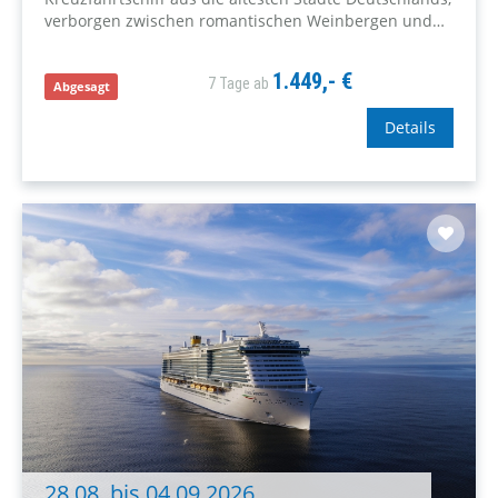
verborgen zwischen romantischen Weinbergen und
majestätischen, in herbstlichen Farben gekleideten
Wäldern.
1.449,- €
7 Tage ab
Abgesagt
Details
28.08. bis 04.09.2026