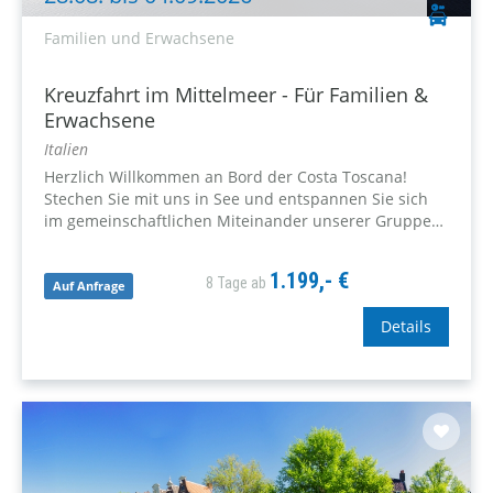
Familien und Erwachsene
Kreuzfahrt im Mittelmeer - Für Familien &
Erwachsene
Italien
Herzlich Willkommen an Bord der Costa Toscana!
Stechen Sie mit uns in See und entspannen Sie sich
im gemeinschaftlichen Miteinander unserer Gruppe
an Bord. Lernen Sie einige der schönsten Städte am
Mittelmeer kennen -...
1.199,- €
8 Tage ab
Auf Anfrage
Details