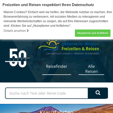
Freizeiten und Reisen respektiert Ihren Datenschutz
Warum Cookies? Einfach weil sie helfen, die Webseite nutzbar zu machen, Ihre
Browsererfahrung zu verbessern, mit sozialen Medien zu interagieren und
relevante Werbebotschaften zu zeigen, die auf Ihre Interessen zugeschnitten
sind. Klicken Sie auf „Akzeptieren und fortfahren".
07052 / 17-5110
0
Details ansehen
Akzeptieren und fortfahren
Reisefinder
Alle
Reisen
Kreuzfahrten