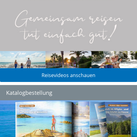
Reisevideos anschauen
Katalogbestellung