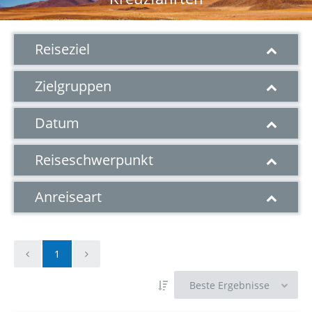
Reiseziel
Zielgruppen
Datum
Reiseschwerpunkt
Anreiseart
1