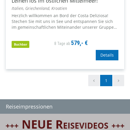
Leinen los im östlichen Mittelmeer!
Italien, Griechenland, Kroatien
Herzlich willkommen an Bord der Costa Deliziosa!
Stechen Sie mit uns in See und entspannen Sie sich
im gemeinschaftlichen Miteinander unserer Gruppe
an Bord. Lernen Sie einige der schönsten Städte im
östlichen Mittelmeer kennen...
579,- €
8 Tage ab
Buchbar
Details
1
Reiseimpressionen