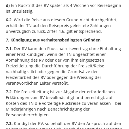
d)
Ein Rücktritt des RV später als 4 Wochen vor Reisebeginn
ist unzulässig.
6.2.
Wird die Reise aus diesem Grund nicht durchgeführt,
erhält der TN auf den Reisepreis geleistete Zahlungen
unverzüglich zurück, Ziffer 4.6. gilt entsprechend.
7. Kündigung aus verhaltensbedingten Gründen
7.1.
Der RV kann den Pauschalreisevertrag ohne Einhaltung
einer Frist kündigen, wenn der TN ungeachtet einer
Abmahnung des RV oder der von ihm eingesetzten
Freizeitleitung die Durchführung der Freizeit/Reise
nachhaltig stört oder gegen die Grundsätze der
Freizeitarbeit des RV oder gegen die Weisung der
verantwortlichen Leiter verstößt.
7.2.
Die Freizeitleitung ist zur Abgabe der erforderlichen
Erklärungen vom RV bevollmächtigt und berechtigt, auf
Kosten des TN die vorzeitige Rückreise zu veranlassen – bei
Minderjährigen nach Benachrichtigung der
Personenberechtigten.
7.3.
Kündigt der RV, so behält der RV den Anspruch auf den