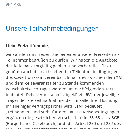
ARB
Unsere Teilnahmebedingungen
Liebe Freizeitfreunde,
wir würden uns freuen, Sie bei einer unserer Freizeiten als
Teilnehmer begrüßen zu dürfen. Wir haben die Angebote
des Kataloges sorgfältig geplant und vorbereitet. Dazu
gehören auch die nachstehenden Teilnahmebedingungen,
die, soweit wirksam vereinbart, Inhalt des zwischen dem
TN
und dem Reiseveranstalter zu Stande kommenden
Pauschalreisevertrages werden. Im nachfolgenden Text
bedeutet „Reiseveranstalter“, abgekürzt „
RV
“, der jeweilige
Träger der Freizeitmaßnahme, der im Falle Ihrer Buchung
Ihr alleiniger Vertragspartner wird. „
TN
“ bedeutet
„Teilnehmer“ und steht für den
TN
. Die Reisebedingungen
ergänzen die gesetzlichen Vorschriften der §§ 651a - y BGB
(Bürgerliches Gesetzbuch) und der Artikel 250 und 252 des