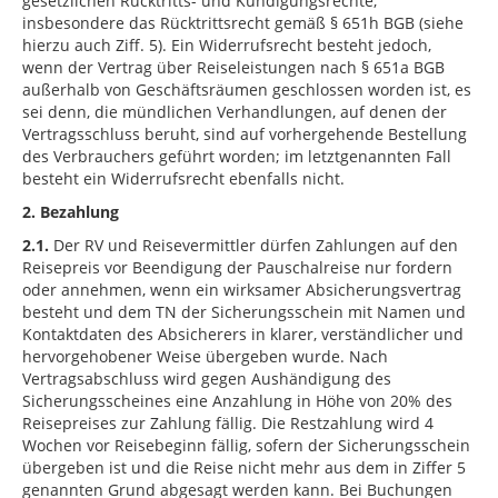
gesetzlichen Rücktritts- und Kündigungsrechte,
insbesondere das Rücktrittsrecht gemäß § 651h BGB (siehe
hierzu auch Ziff. 5). Ein Widerrufsrecht besteht jedoch,
wenn der Vertrag über Reiseleistungen nach § 651a BGB
außerhalb von Geschäftsräumen geschlossen worden ist, es
sei denn, die mündlichen Verhandlungen, auf denen der
Vertragsschluss beruht, sind auf vorhergehende Bestellung
des Verbrauchers geführt worden; im letztgenannten Fall
besteht ein Widerrufsrecht ebenfalls nicht.
2. Bezahlung
2.1.
Der RV und Reisevermittler dürfen Zahlungen auf den
Reisepreis vor Beendigung der Pauschalreise nur fordern
oder annehmen, wenn ein wirksamer Absicherungsvertrag
besteht und dem TN der Sicherungsschein mit Namen und
Kontaktdaten des Absicherers in klarer, verständlicher und
hervorgehobener Weise übergeben wurde. Nach
Vertragsabschluss wird gegen Aushändigung des
Sicherungsscheines eine Anzahlung in Höhe von 20% des
Reisepreises zur Zahlung fällig. Die Restzahlung wird 4
Wochen vor Reisebeginn fällig, sofern der Sicherungsschein
übergeben ist und die Reise nicht mehr aus dem in Ziffer 5
genannten Grund abgesagt werden kann. Bei Buchungen