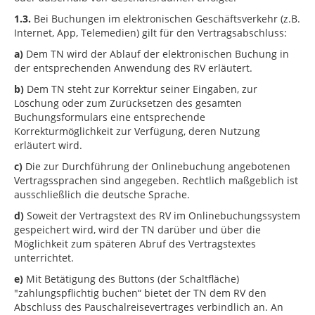
1.3.
Bei Buchungen im elektronischen Geschäftsverkehr (z.B.
Internet, App, Telemedien) gilt für den Vertragsabschluss:
a)
Dem TN wird der Ablauf der elektronischen Buchung in
der entsprechenden Anwendung des RV erläutert.
b)
Dem TN steht zur Korrektur seiner Eingaben, zur
Löschung oder zum Zurücksetzen des gesamten
Buchungsformulars eine entsprechende
Korrekturmöglichkeit zur Verfügung, deren Nutzung
erläutert wird.
c)
Die zur Durchführung der Onlinebuchung angebotenen
Vertragssprachen sind angegeben. Rechtlich maßgeblich ist
ausschließlich die deutsche Sprache.
d)
Soweit der Vertragstext des RV im Onlinebuchungssystem
gespeichert wird, wird der TN darüber und über die
Möglichkeit zum späteren Abruf des Vertragstextes
unterrichtet.
e)
Mit Betätigung des Buttons (der Schaltfläche)
"zahlungspflichtig buchen“ bietet der TN dem RV den
Abschluss des Pauschalreisevertrages verbindlich an. An