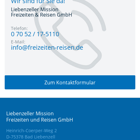
Wir sind für Sie da!
Liebenzeller Mission
Freizeiten & Reisen GmbH
Telefon:
0 70 52 / 17-5110
E-Mail:
info@freizeiten-reisen.de
Zum Kontaktformular
Liebenzeller Mission
Freizeiten und Reisen GmbH
Heinrich-Coerper-Weg 2
D-75378 Bad Liebenzell