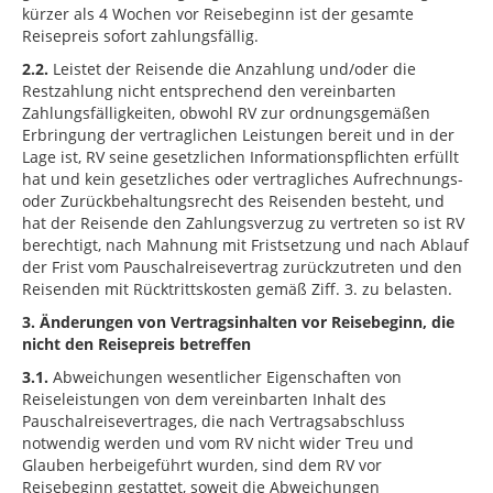
kürzer als 4 Wochen vor Reisebeginn ist der gesamte
Reisepreis sofort zahlungsfällig.
2.2.
Leistet der Reisende die Anzahlung und/oder die
Restzahlung nicht entsprechend den vereinbarten
Zahlungsfälligkeiten, obwohl RV zur ordnungsgemäßen
Erbringung der vertraglichen Leistungen bereit und in der
Lage ist, RV seine gesetzlichen Informationspflichten erfüllt
hat und kein gesetzliches oder vertragliches Aufrechnungs-
oder Zurückbehaltungsrecht des Reisenden besteht, und
hat der Reisende den Zahlungsverzug zu vertreten so ist RV
berechtigt, nach Mahnung mit Fristsetzung und nach Ablauf
der Frist vom Pauschalreisevertrag zurückzutreten und den
Reisenden mit Rücktrittskosten gemäß Ziff. 3. zu belasten.
3. Änderungen von Vertragsinhalten vor Reisebeginn, die
nicht den Reisepreis betreffen
3.1.
Abweichungen wesentlicher Eigenschaften von
Reiseleistungen von dem vereinbarten Inhalt des
Pauschalreisevertrages, die nach Vertragsabschluss
notwendig werden und vom RV nicht wider Treu und
Glauben herbeigeführt wurden, sind dem RV vor
Reisebeginn gestattet, soweit die Abweichungen