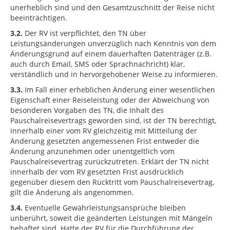
unerheblich sind und den Gesamtzuschnitt der Reise nicht
beeinträchtigen.
3.2.
Der RV ist verpflichtet, den TN über
Leistungsänderungen unverzüglich nach Kenntnis von dem
Änderungsgrund auf einem dauerhaften Datenträger (z.B.
auch durch Email, SMS oder Sprachnachricht) klar,
verständlich und in hervorgehobener Weise zu informieren.
3.3.
Im Fall einer erheblichen Änderung einer wesentlichen
Eigenschaft einer Reiseleistung oder der Abweichung von
besonderen Vorgaben des TN, die Inhalt des
Pauschalreisevertrags geworden sind, ist der TN berechtigt,
innerhalb einer vom RV gleichzeitig mit Mitteilung der
Änderung gesetzten angemessenen Frist entweder die
Änderung anzunehmen oder unentgeltlich vom
Pauschalreisevertrag zurückzutreten. Erklärt der TN nicht
innerhalb der vom RV gesetzten Frist ausdrücklich
gegenüber diesem den Rücktritt vom Pauschalreisevertrag,
gilt die Änderung als angenommen.
3.4.
Eventuelle Gewährleistungsansprüche bleiben
unberührt, soweit die geänderten Leistungen mit Mängeln
behaftet sind. Hatte der RV für die Durchführung der