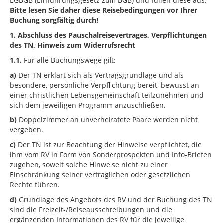
EGBGB (Einführungsgesetz zum BGB) und füllen diese aus.
Bitte lesen Sie daher diese Reisebedingungen vor Ihrer
Buchung sorgfältig durch!
1. Abschluss des Pauschalreisevertrages, Verpflichtungen
des TN, Hinweis zum Widerrufsrecht
1.1.
Für alle Buchungswege gilt:
a)
Der TN erklärt sich als Vertragsgrundlage und als
besondere, persönliche Verpflichtung bereit, bewusst an
einer christlichen Lebensgemeinschaft teilzunehmen und
sich dem jeweiligen Programm anzuschließen.
b)
Doppelzimmer an unverheiratete Paare werden nicht
vergeben.
c)
Der TN ist zur Beachtung der Hinweise verpflichtet, die
ihm vom RV in Form von Sonderprospekten und Info-Briefen
zugehen, soweit solche Hinweise nicht zu einer
Einschränkung seiner vertraglichen oder gesetzlichen
Rechte führen.
d)
Grundlage des Angebots des RV und der Buchung des TN
sind die Freizeit-/Reiseausschreibungen und die
ergänzenden Informationen des RV für die jeweilige