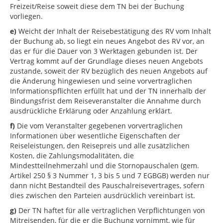
Freizeit/Reise soweit diese dem TN bei der Buchung
vorliegen.
e)
Weicht der Inhalt der Reisebestätigung des RV vom Inhalt
der Buchung ab, so liegt ein neues Angebot des RV vor, an
das er für die Dauer von 3 Werktagen gebunden ist. Der
Vertrag kommt auf der Grundlage dieses neuen Angebots
zustande, soweit der RV bezüglich des neuen Angebots auf
die Änderung hingewiesen und seine vorvertraglichen
Informationspflichten erfüllt hat und der TN innerhalb der
Bindungsfrist dem Reiseveranstalter die Annahme durch
ausdrückliche Erklärung oder Anzahlung erklärt.
f)
Die vom Veranstalter gegebenen vorvertraglichen
Informationen über wesentliche Eigenschaften der
Reiseleistungen, den Reisepreis und alle zusätzlichen
Kosten, die Zahlungsmodalitäten, die
Mindestteilnehmerzahl und die Stornopauschalen (gem.
Artikel 250 § 3 Nummer 1, 3 bis 5 und 7 EGBGB) werden nur
dann nicht Bestandteil des Pauschalreisevertrages, sofern
dies zwischen den Parteien ausdrücklich vereinbart ist.
g)
Der TN haftet für alle vertraglichen Verpflichtungen von
Mitreisenden, für die er die Buchung vornimmt, wie für