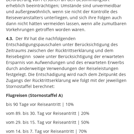
erheblich beeinträchtigen; Umstände sind unvermeidbar
und außergewöhnlich, wenn sie nicht der Kontrolle des
Reiseveranstalters unterliegen, und sich ihre Folgen auch
dann nicht hätten vermeiden lassen, wenn alle zumutbaren
Vorkehrungen getroffen worden wären.
4.3.
Der RV hat die nachfolgenden
Entschädigungspauschalen unter Berücksichtigung des
Zeitraums zwischen der Rücktrittserklärung und dem
Reisebeginn sowie unter Berücksichtigung der erwarteten
Ersparnis von Aufwendungen und des erwarteten Erwerbs
durch anderweitige Verwendungen der Reiseleistungen
festgelegt. Die Entschädigung wird nach dem Zeitpunkt des
Zugangs der Rücktrittserklärung wie folgt mit der jeweiligen
Stornostaffel berechnet:
Flugreisen (Stornostaffel A)
bis 90 Tage vor Reiseantritt | 10%
vom 89. bis 30. Tag vor Reiseantritt | 20%
vom 29. bis 15. Tag vor Reiseantritt | 50%
vom 14. bis 7. Tag vor Reiseantritt | 70%