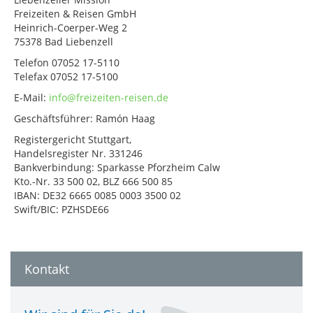
Freizeiten & Reisen GmbH
Heinrich-Coerper-Weg 2
75378 Bad Liebenzell
Telefon 07052 17-5110
Telefax 07052 17-5100
E-Mail:
info@freizeiten-reisen.de
Geschäftsführer: Ramón Haag
Registergericht Stuttgart,
Handelsregister Nr. 331246
Bankverbindung: Sparkasse Pforzheim Calw
Kto.-Nr. 33 500 02, BLZ 666 500 85
IBAN: DE32 6665 0085 0003 3500 02
Swift/BIC: PZHSDE66
Kontakt