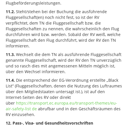
Flugbeförderungsleistungen.
11.2.
Steht/stehen bei der Buchung die ausführende
Fluggesellschaft(en) noch nicht fest, so ist der RV
verpflichtet, dem TN die Fluggesellschaft bzw. die
Fluggesellschaften zu nennen, die wahrscheinlich den Flug
durchführen wird bzw. werden. Sobald der RV weiß, welche
Fluggesellschaft den Flug durchführt, wird der RV den TN
informieren.
11.3.
Wechselt die dem TN als ausführende Fluggesellschaft
genannte Fluggesellschaft, wird der RV den TN unverzüglich
und so rasch dies mit angemessenen Mitteln möglich ist,
über den Wechsel informieren.
11.4.
Die entsprechend der EG-Verordnung erstellte „Black
List“ (Fluggesellschaften, denen die Nutzung des Luftraumes
über den Mitgliedstaaten untersagt ist.), ist auf den
Internet-Seiten des RV oder direkt
über
https://transport.ec.europa.eu/transport-themes/eu-
air-safety-list de
abrufbar und in den Geschäftsräumen des
RV einzusehen.
12. Pass-, Visa- und Gesundheitsvorschriften