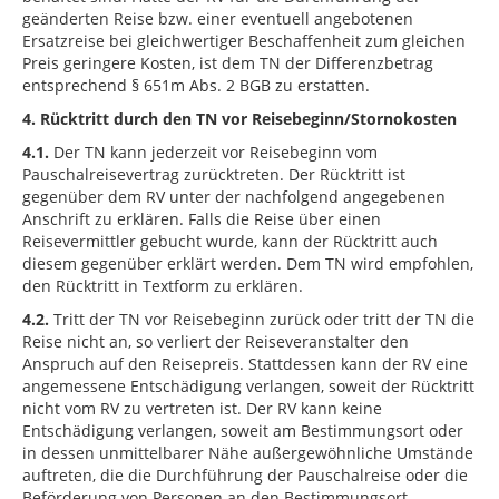
geänderten Reise bzw. einer eventuell angebotenen
Ersatzreise bei gleichwertiger Beschaffenheit zum gleichen
Preis geringere Kosten, ist dem TN der Differenzbetrag
entsprechend § 651m Abs. 2 BGB zu erstatten.
4. Rücktritt durch den TN vor Reisebeginn/Stornokosten
4.1.
Der TN kann jederzeit vor Reisebeginn vom
Pauschalreisevertrag zurücktreten. Der Rücktritt ist
gegenüber dem RV unter der nachfolgend angegebenen
Anschrift zu erklären. Falls die Reise über einen
Reisevermittler gebucht wurde, kann der Rücktritt auch
diesem gegenüber erklärt werden. Dem TN wird empfohlen,
den Rücktritt in Textform zu erklären.
4.2.
Tritt der TN vor Reisebeginn zurück oder tritt der TN die
Reise nicht an, so verliert der Reiseveranstalter den
Anspruch auf den Reisepreis. Stattdessen kann der RV eine
angemessene Entschädigung verlangen, soweit der Rücktritt
nicht vom RV zu vertreten ist. Der RV kann keine
Entschädigung verlangen, soweit am Bestimmungsort oder
in dessen unmittelbarer Nähe außergewöhnliche Umstände
auftreten, die die Durchführung der Pauschalreise oder die
Beförderung von Personen an den Bestimmungsort