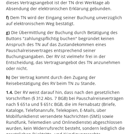
dieses Vertragsangebot ist der TN drei Werktage ab
Absendung der elektronischen Erklärung gebunden.
f)
Dem TN wird der Eingang seiner Buchung unverzüglich
auf elektronischem Weg bestätigt.
g)
Die Übermittlung der Buchung durch Betätigung des
Buttons "zahlungspflichtig buchen" begründet keinen
Anspruch des TN auf das Zustandekommen eines
Pauschalreisevertrages entsprechend seiner
Buchungsangaben. Der RV ist vielmehr frei in der
Entscheidung, das Vertragsangebot des TN anzunehmen
oder nicht.
h)
Der Vertrag kommt durch den Zugang der
Reisebestätigung des RV beim TN zu Stande.
1.4.
Der RV weist darauf hin, dass nach den gesetzlichen
Vorschriften (§ 312 Abs. 7 BGB) bei Pauschalreiseverträgen
nach § 651a und § 651c BGB, die im Fernabsatz (Briefe,
Kataloge, Telefonanrufe, Telekopien, E-Mails, über
Mobilfunkdienst versendete Nachrichten (SMS) sowie
Rundfunk, Telemedien und Onlinedienste) abgeschlossen
wurden, kein Widerrufsrecht besteht, sondern lediglich die