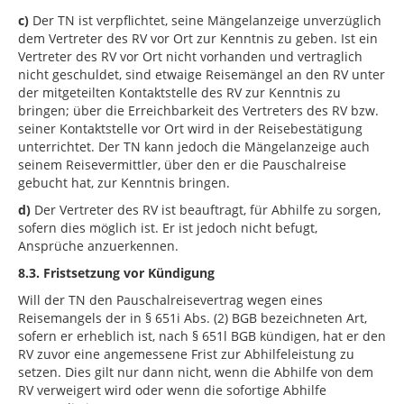
c)
Der TN ist verpflichtet, seine Mängelanzeige unverzüglich
dem Vertreter des RV vor Ort zur Kenntnis zu geben. Ist ein
Vertreter des RV vor Ort nicht vorhanden und vertraglich
nicht geschuldet, sind etwaige Reisemängel an den RV unter
der mitgeteilten Kontaktstelle des RV zur Kenntnis zu
bringen; über die Erreichbarkeit des Vertreters des RV bzw.
seiner Kontaktstelle vor Ort wird in der Reisebestätigung
unterrichtet. Der TN kann jedoch die Mängelanzeige auch
seinem Reisevermittler, über den er die Pauschalreise
gebucht hat, zur Kenntnis bringen.
d)
Der Vertreter des RV ist beauftragt, für Abhilfe zu sorgen,
sofern dies möglich ist. Er ist jedoch nicht befugt,
Ansprüche anzuerkennen.
8.3.
Fristsetzung vor Kündigung
Will der TN den Pauschalreisevertrag wegen eines
Reisemangels der in § 651i Abs. (2) BGB bezeichneten Art,
sofern er erheblich ist, nach § 651l BGB kündigen, hat er den
RV zuvor eine angemessene Frist zur Abhilfeleistung zu
setzen. Dies gilt nur dann nicht, wenn die Abhilfe von dem
RV verweigert wird oder wenn die sofortige Abhilfe