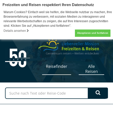
Freizeiten und Reisen respektiert Ihren Datenschutz
Warum Cookies? Einfach weil sie helfen, die Webseite nutzbar zu machen, Ihre
Browsererfahrung zu verbessern, mit sozialen Medien zu interagieren und
relevante Werbebotschaften zu zeigen, die auf Ihre Interessen zugeschnitten
sind. Klicken Sie auf „Akzeptieren und fortfahren".
07052 / 17-5110
0
Details ansehen
Akzeptieren und fortfahren
Reisefinder
Alle
Reisen