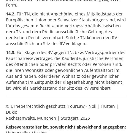
Form.
14.2.
Für TN, die nicht Angehörige eines Mitgliedstaats der
Europäischen Union oder Schweizer Staatsbürger sind, wird
für das gesamte Rechts- und Vertragsverhältnis zwischen
dem TN und dem RV die ausschließliche Geltung des
deutschen Rechts vereinbart. Solche TN können den RV
ausschließlich am Sitz des RV verklagen.
14.3.
Für Klagen des RV gegen TN, bzw. Vertragspartner des
Pauschalreisevertrages, die Kaufleute, juristische Personen
des öffentlichen oder privaten Rechts oder Personen sind,
die ihren Wohnsitz oder gewöhnlichen Aufenthaltsort im
Ausland haben, oder deren Wohnsitz oder gewöhnlicher
Aufenthalt im Zeitpunkt der Klageerhebung nicht bekannt
ist, wird als Gerichtsstand der Sitz des RV vereinbart.
© Urheberrechtlich geschützt: TourLaw - Noll | Hütten |
Dukic
Rechtsanwälte, München | Stuttgart, 2025
Reiseveranstalter ist, soweit nicht abweichend angegeben:
Liebenzeller Mission