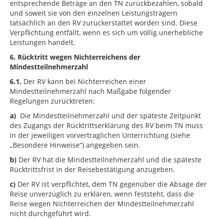
entsprechende Beträge an den TN zurückbezahlen, sobald
und soweit sie von den einzelnen Leistungsträgern
tatsächlich an den RV zurückerstattet worden sind. Diese
Verpflichtung entfällt, wenn es sich um völlig unerhebliche
Leistungen handelt.
6. Rücktritt wegen Nichterreichens der
Mindestteilnehmerzahl
6.1.
Der RV kann bei Nichterreichen einer
Mindestteilnehmerzahl nach Maßgabe folgender
Regelungen zurücktreten:
a)
Die Mindestteilnehmerzahl und der späteste Zeitpunkt
des Zugangs der Rücktrittserklärung des RV beim TN muss
in der jeweiligen vorvertraglichen Unterrichtung (siehe
„Besondere Hinweise“) angegeben sein.
b)
Der RV hat die Mindestteilnehmerzahl und die späteste
Rücktrittsfrist in der Reisebestätigung anzugeben.
c)
Der RV ist verpflichtet, dem TN gegenüber die Absage der
Reise unverzüglich zu erklären, wenn feststeht, dass die
Reise wegen Nichterreichen der Mindestteilnehmerzahl
nicht durchgeführt wird.