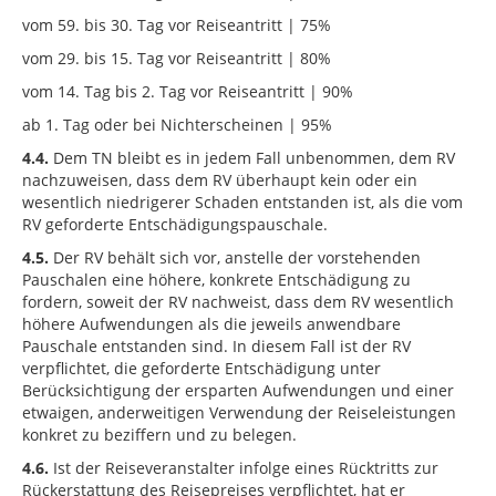
vom 59. bis 30. Tag vor Reiseantritt | 75%
vom 29. bis 15. Tag vor Reiseantritt | 80%
vom 14. Tag bis 2. Tag vor Reiseantritt | 90%
ab 1. Tag oder bei Nichterscheinen | 95%
4.4.
Dem TN bleibt es in jedem Fall unbenommen, dem RV
nachzuweisen, dass dem RV überhaupt kein oder ein
wesentlich niedrigerer Schaden entstanden ist, als die vom
RV geforderte Entschädigungspauschale.
4.5.
Der RV behält sich vor, anstelle der vorstehenden
Pauschalen eine höhere, konkrete Entschädigung zu
fordern, soweit der RV nachweist, dass dem RV wesentlich
höhere Aufwendungen als die jeweils anwendbare
Pauschale entstanden sind. In diesem Fall ist der RV
verpflichtet, die geforderte Entschädigung unter
Berücksichtigung der ersparten Aufwendungen und einer
etwaigen, anderweitigen Verwendung der Reiseleistungen
konkret zu beziffern und zu belegen.
4.6.
Ist der Reiseveranstalter infolge eines Rücktritts zur
Rückerstattung des Reisepreises verpflichtet, hat er