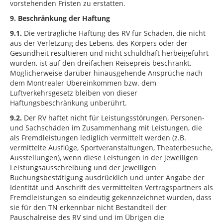
vorstehenden Fristen zu erstatten.
9. Beschränkung der Haftung
9.1.
Die vertragliche Haftung des RV für Schäden, die nicht
aus der Verletzung des Lebens, des Körpers oder der
Gesundheit resultieren und nicht schuldhaft herbeigeführt
wurden, ist auf den dreifachen Reisepreis beschränkt.
Möglicherweise darüber hinausgehende Ansprüche nach
dem Montrealer Übereinkommen bzw. dem
Luftverkehrsgesetz bleiben von dieser
Haftungsbeschränkung unberührt.
9.2.
Der RV haftet nicht für Leistungsstörungen, Personen-
und Sachschäden im Zusammenhang mit Leistungen, die
als Fremdleistungen lediglich vermittelt werden (z.B.
vermittelte Ausflüge, Sportveranstaltungen, Theaterbesuche,
Ausstellungen), wenn diese Leistungen in der jeweiligen
Leistungsausschreibung und der jeweiligen
Buchungsbestätigung ausdrücklich und unter Angabe der
Identität und Anschrift des vermittelten Vertragspartners als
Fremdleistungen so eindeutig gekennzeichnet wurden, dass
sie für den TN erkennbar nicht Bestandteil der
Pauschalreise des RV sind und im Übrigen die