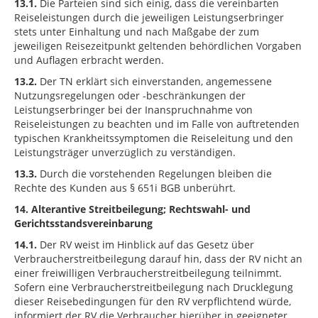
13.1.
Die Parteien sind sich einig, dass die vereinbarten
Reiseleistungen durch die jeweiligen Leistungserbringer
stets unter Einhaltung und nach Maßgabe der zum
jeweiligen Reisezeitpunkt geltenden behördlichen Vorgaben
und Auflagen erbracht werden.
13.2.
Der TN erklärt sich einverstanden, angemessene
Nutzungsregelungen oder -beschränkungen der
Leistungserbringer bei der Inanspruchnahme von
Reiseleistungen zu beachten und im Falle von auftretenden
typischen Krankheitssymptomen die Reiseleitung und den
Leistungsträger unverzüglich zu verständigen.
13.3.
Durch die vorstehenden Regelungen bleiben die
Rechte des Kunden aus § 651i BGB unberührt.
14. Alterantive Streitbeilegung; Rechtswahl- und
Gerichtsstandsvereinbarung
14.1.
Der RV weist im Hinblick auf das Gesetz über
Verbraucherstreitbeilegung darauf hin, dass der RV nicht an
einer freiwilligen Verbraucherstreitbeilegung teilnimmt.
Sofern eine Verbraucherstreitbeilegung nach Drucklegung
dieser Reisebedingungen für den RV verpflichtend würde,
informiert der RV die Verbraucher hierüber in geeigneter