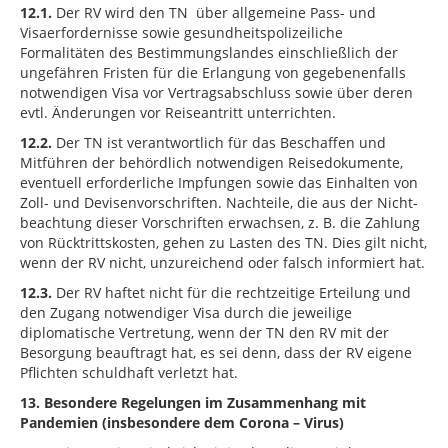
12.1.
Der RV wird den TN über allgemeine Pass- und
Visaerfordernisse sowie gesundheitspolizeiliche
Formalitäten des Bestimmungslandes einschließlich der
ungefähren Fristen für die Erlangung von gegebenenfalls
notwendigen Visa vor Vertragsabschluss sowie über deren
evtl. Änderungen vor Reiseantritt unterrichten.
12.2.
Der TN ist verantwortlich für das Beschaffen und
Mitführen der behördlich notwendigen Reisedokumente,
eventuell erforderliche Impfungen sowie das Einhalten von
Zoll- und Devisenvorschriften. Nachteile, die aus der Nicht­
beachtung dieser Vorschriften erwachsen, z. B. die Zahlung
von Rücktrittskosten, gehen zu Lasten des TN. Dies gilt nicht,
wenn der RV nicht, unzureichend oder falsch informiert hat.
12.3.
Der RV haftet nicht für die rechtzeitige Erteilung und
den Zugang notwendiger Visa durch die jeweilige
diplomatische Vertretung, wenn der TN den RV mit der
Besorgung beauftragt hat, es sei denn, dass der RV eigene
Pflichten schuldhaft verletzt hat.
13. Besondere Regelungen im Zusammenhang mit
Pandemien (insbesondere dem Corona – Virus)