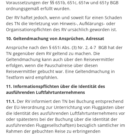
Voraussetzungen der §§ 651b, 651c, 651w und 651y BGB
ordnungsgemäß erfüllt wurden.
Der RV haftet jedoch, wenn und soweit für einen Schaden
des TN die Verletzung von Hinweis-, Aufklärungs- oder
Organisationspflichten des RV ursächlich geworden ist.
10. Geltendmachung
von Ansprüchen, Adressat
Ansprüche nach den § 651i Abs. (3) Nr. 2, 4-7 BGB hat der
TN gegenüber dem RV geltend zu machen. Die
Geltendmachung kann auch über den Reisevermittler
erfolgen, wenn die Pauschalreise über diesen
Reisevermittler gebucht war. Eine Geltendmachung in
Textform wird empfohlen.
11. Informationspflichten über die Identität des
ausführenden Luftfahrtunternehmens
11.1.
Der RV informiert den TN bei Buchung entsprechend
der EU-Verordnung zur Unterrichtung von Fluggästen über
die Identität des ausführenden Luftfahrtunternehmens vor
oder spätestens bei der Buchung über die Identität der
ausführenden Fluggesellschaft(en) bezüglich sämtlicher im
Rahmen der gebuchten Reise zu erbringenden