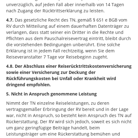
unverzüglich, auf jeden Fall aber innerhalb von 14 Tagen
nach Zugang der Rücktrittserklärung zu leisten.
4.7.
Das gesetzliche Recht des TN, gemäß § 651 e BGB vom
RV durch Mitteilung auf einem dauerhaften Datenträger zu
verlangen, dass statt seiner ein Dritter in die Rechte und
Pflichten aus dem Pauschalreisevertrag eintritt, bleibt durch
die vorstehenden Bedingungen unberührt. Eine solche
Erklärung ist in jedem Fall rechtzeitig, wenn Sie dem
Reiseveranstalter 7 Tage vor Reisebeginn zugeht.
4.8.
Der Abschluss einer Reiserücktrittskostenversicherung
sowie einer Versicherung zur Deckung der
Rückführungskosten bei Unfall oder Krankheit wird
dringend empfohlen.
5. Nicht in Anspruch genommene Leistung
Nimmt der TN einzelne Reiseleistungen, zu deren
vertragsgemäßer Erbringung der RV bereit und in der Lage
war, nicht in Anspruch, so besteht kein Anspruch des TN auf
Rückerstattung. Der RV wird sich jedoch, soweit es sich nicht
um ganz geringfügige Beiträge handelt, beim
Leistungsträger um eine Rückerstattung bemühen und