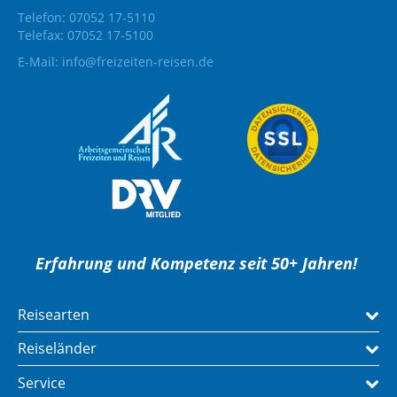
Telefon: 07052 17-5110
Telefax: 07052 17-5100
E-Mail:
info@freizeiten-reisen.de
Erfahrung und Kompetenz seit 50+ Jahren!
Reisearten
Reiseländer
Service