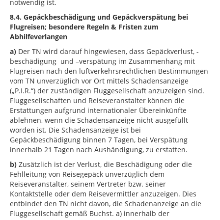
notwendig ist.
8.4.
Gepäckbeschädigung und Gepäckverspätung bei
Flugreisen; besondere Regeln & Fristen zum
Abhilfeverlangen
a)
Der TN wird darauf hingewiesen, dass Gepäckverlust, -
beschädigung und –verspätung im Zusammenhang mit
Flugreisen nach den luftverkehrsrechtlichen Bestimmungen
vom TN unverzüglich vor Ort mittels Schadensanzeige
(„P.I.R.“) der zuständigen Fluggesellschaft anzuzeigen sind.
Fluggesellschaften und Reiseveranstalter können die
Erstattungen aufgrund internationaler Übereinkünfte
ablehnen, wenn die Schadensanzeige nicht ausgefüllt
worden ist. Die Schadensanzeige ist bei
Gepäckbeschädigung binnen 7 Tagen, bei Verspätung
innerhalb 21 Tagen nach Aushändigung, zu erstatten.
b)
Zusätzlich ist der Verlust, die Beschädigung oder die
Fehlleitung von Reisegepäck unverzüglich dem
Reiseveranstalter, seinem Vertreter bzw. seiner
Kontaktstelle oder dem Reisevermittler anzuzeigen. Dies
entbindet den TN nicht davon, die Schadenanzeige an die
Fluggesellschaft gemäß Buchst. a) innerhalb der