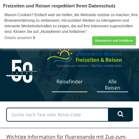
Freizeiten und Reisen respektiert Ihren Datenschutz
Warum Cookies? Einfach weil sie helfen, die Webseite nutzbar zu machen, Ihre
Browsererfahrung zu verbessern, mit sozialen Medien zu interagieren und
relevante Werbebotschaften zu zeigen, die auf Ihre Interessen zugeschnitten
sind. Klicken Sie auf „Akzeptieren und fortfahren".
07052 / 17-5110
0
Details ansehen
Akzeptieren und fortfahren
Reisefinder
Alle
Reisen
Wichtige Information für Flugreisende mit Zug-zum-