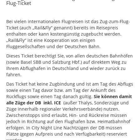
Flug-Ticket
Bei vielen internationalen Flugreisen ist das Zug-zum-Flug-
Ticket (auch „Rail&Fly“ genannt) bereits im Reisepreis
enthalten oder kann kostengünstig zugebucht werden.
„Rail&Fly“ ist eine Kooperation von einigen
Fluggesellschaften und der Deutschen Bahn.
Dieses Ticket berechtigt Sie, von allen deutschen Bahnhöfen
(sowie Basel SBB und Salzburg Hbf.) auf direktem Weg zu
Ihrem Abflughafen in Deutschland und wieder zurück zu
fahren.
Das Ticket hat keine Zugbindung und ist am Tag des Abflugs
sowie einen Tag davor bzw. am Tag der Ankunft des
Rückflugs sowie einen Tag danach gültig.
Sie können damit
alle Züge der DB inkl. ICE
(außer Thalys, Sonderzüge und
Züge innerhalb regionaler Verkehrsverbände) nutzen.
Zwischenstopps sind erlaubt, Hin- und Rückreise müssen
jedoch in Richtung auf den Flughafen bzw. Heimatbahnhof
erfolgen. In City Night Line Nachtzügen der DB müssen
Plätze (gegen Aufpreis und nach Verfügbarkeit) reserviert