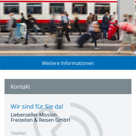
Weitere Informationen
Kontakt
Wir sind für Sie da!
Liebenzeller Mission
Freizeiten & Reisen GmbH
Telefon: