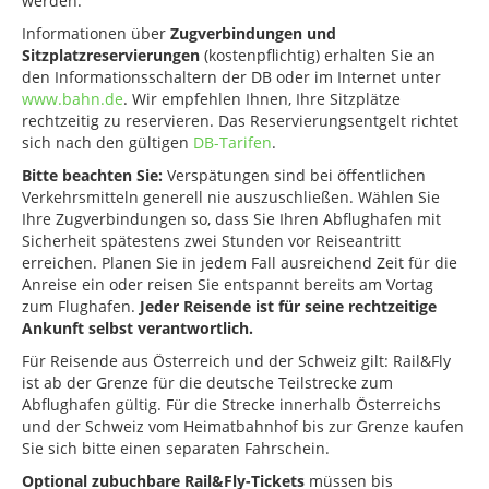
werden.
Informationen über
Zugverbindungen und
Sitzplatzreservierungen
(kostenpflichtig) erhalten Sie an
den Informationsschaltern der DB oder im Internet unter
www.bahn.de
. Wir empfehlen Ihnen, Ihre Sitzplätze
rechtzeitig zu reservieren. Das Reservierungsentgelt richtet
sich nach den gültigen
DB-Tarifen
.
Bitte beachten Sie:
Verspätungen sind bei öffentlichen
Verkehrsmitteln generell nie auszuschließen. Wählen Sie
Ihre Zugverbindungen so, dass Sie Ihren Abflughafen mit
Sicherheit spätestens zwei Stunden vor Reiseantritt
erreichen. Planen Sie in jedem Fall ausreichend Zeit für die
Anreise ein oder reisen Sie entspannt bereits am Vortag
zum Flughafen.
Jeder Reisende ist für seine rechtzeitige
Ankunft selbst verantwortlich.
Für Reisende aus Österreich und der Schweiz gilt: Rail&Fly
ist ab der Grenze für die deutsche Teilstrecke zum
Abflughafen gültig. Für die Strecke innerhalb Österreichs
und der Schweiz vom Heimatbahnhof bis zur Grenze kaufen
Sie sich bitte einen separaten Fahrschein.
Optional zubuchbare Rail&Fly-Tickets
müssen bis