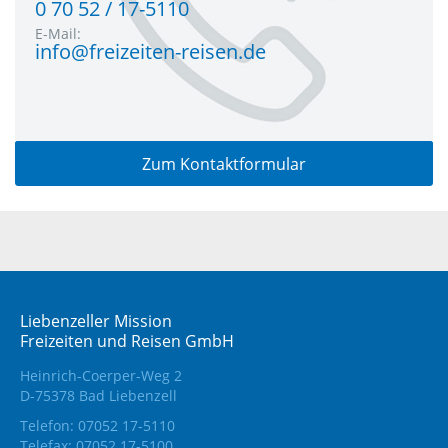
0 70 52 / 17-5110
E-Mail:
info@freizeiten-reisen.de
Zum Kontaktformular
Liebenzeller Mission
Freizeiten und Reisen GmbH
Heinrich-Coerper-Weg 2
D-75378 Bad Liebenzell
Telefon: 07052 17-5110
Telefax: 07052 17-5100