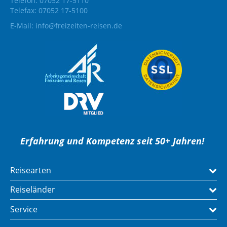
Telefon: 07052 17-5110
Telefax: 07052 17-5100
E-Mail:
info@freizeiten-reisen.de
Erfahrung und Kompetenz seit 50+ Jahren!
Reisearten
Reiseländer
Service