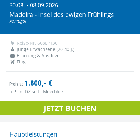
30.08. - 08.09.2026
Madeira - Insel des ewigen Frühlings
Portugal
Reise-Nr. 608EPT30
Junge Erwachsene (20-40 J.)
Erholung & Ausflüge
Flug
1.800,- €
Preis ab
p.P. im DZ seitl. Meerblick
JETZT BUCHEN
Hauptleistungen