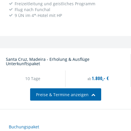
Freizeitleitung und geistliches Programm
Flug nach Funchal
9 ÜN im 4*-Hotel mit HP
Santa Cruz, Madeira - Erholung & Ausflüge
Unterkunftspaket
10 Tage
1.800,- €
ab
Preise & Termine anzeigen
Buchungspaket