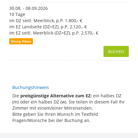
30.08. - 08.09.2026
10 Tage
im DZ seitl. Meerblick, p.P. 1.800,- €
im EZ Landseite (DZ=EZ), p.P. 2.120,- €
im EZ seitl. Meerblick (DZ=EZ), p.P. 2.570,- €
Wenig Plätze
BUCHEN
Buchungshinweis
Die
preisgünstige Alternative
zum EZ:
ein halbes DZ
(m) oder ein halbes DZ (w). Sie teilen in diesem Fall Ihr
Zimmer mit einem/einer Mitreisenden.
Bitte geben Sie Ihren Wunsch im Textfeld
Fragen/Wünsche bei der Buchung an.