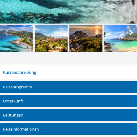
Kurzbeschreibung
Reiseprogramm
Unterkunft
Leistungen
Reiseinformationen