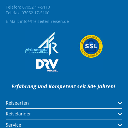
Telefon: 07052 17-5110
Telefax: 07052 17-5100
E-Mail:
info@freizeiten-reisen.de
Erfahrung und Kompetenz seit 50+ Jahren!
Reisearten
Reiseländer
Service