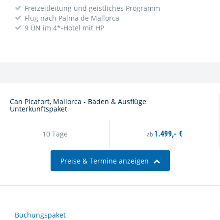
Freizeitleitung und geistliches Programm
Flug nach Palma de Mallorca
9 ÜN im 4*-Hotel mit HP
Can Picafort, Mallorca - Baden & Ausflüge
Unterkunftspaket
10 Tage
1.499,- €
ab
Preise & Termine anzeigen
Buchungspaket