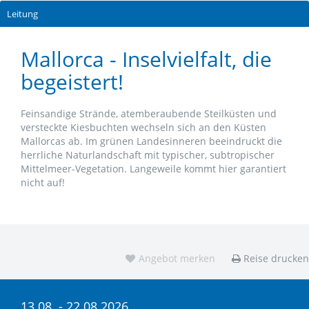
Leitung
Mallorca - Inselvielfalt, die
begeistert!
Feinsandige Strände, atemberaubende Steilküsten und
versteckte Kiesbuchten wechseln sich an den Küsten
Mallorcas ab.
Im grünen Landesinneren beeindruckt die
herrliche Naturlandschaft mit typischer, subtropischer
Mittelmeer-Vegetation. Langeweile kommt hier garantiert
nicht auf!
Angebot merken
Reise drucken
13.08. - 22.08.2026