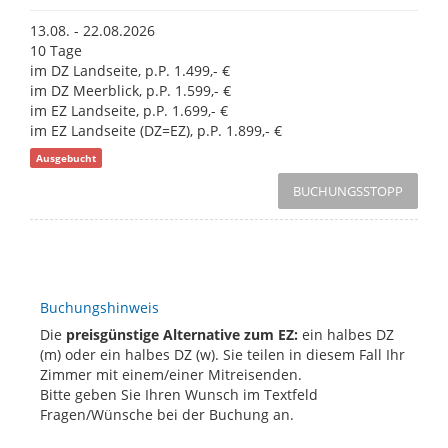
13.08. - 22.08.2026
10 Tage
im DZ Landseite, p.P. 1.499,- €
im DZ Meerblick, p.P. 1.599,- €
im EZ Landseite, p.P. 1.699,- €
im EZ Landseite (DZ=EZ), p.P. 1.899,- €
Ausgebucht
BUCHUNGSSTOPP
Buchungshinweis
Die
preisgünstige Alternative zum EZ:
ein halbes DZ
(m) oder ein halbes DZ (w). Sie teilen in diesem Fall Ihr
Zimmer mit einem/einer Mitreisenden.
Bitte geben Sie Ihren Wunsch im Textfeld
Fragen/Wünsche bei der Buchung an.