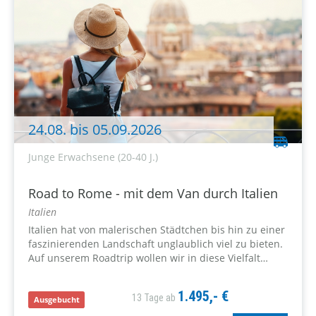
24.08. bis 05.09.2026
Junge Erwachsene (20-40 J.)
Road to Rome - mit dem Van durch Italien
Italien
Italien hat von malerischen Städtchen bis hin zu einer
faszinierenden Landschaft unglaublich viel zu bieten.
Auf unserem Roadtrip wollen wir in diese Vielfalt
eintauchen. Jeder Ort wird uns auf seine eigene Art
und Weise...
1.495,- €
13 Tage ab
Ausgebucht