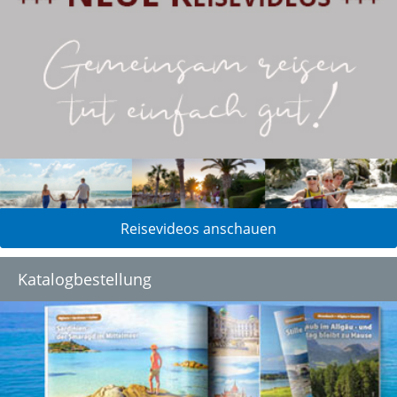
Reisevideos anschauen
Katalogbestellung