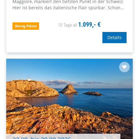
Maggiore, markiert den tiefsten Punkt in der Schweiz.
Hier ist bereits das italienische Flair spürbar. Schon
gespannt, diese Kombination aus Schweiz und
italienischem Lebensgefühl zu erleben?
1.099,- €
10 Tage ab
Wenig Plätze
Details