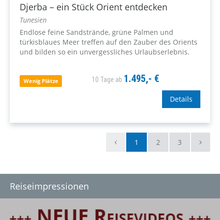
Djerba – ein Stück Orient entdecken
Tunesien
Endlose feine Sandstrände, grüne Palmen und
türkisblaues Meer treffen auf den Zauber des Orients
und bilden so ein unvergessliches Urlaubserlebnis.
1.495,- €
10 Tage ab
Wenig Plätze
Details
1
2
3
Reiseimpressionen