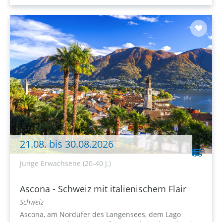
21.08. bis 30.08.2026
Junge Erwachsene (20-40 J.)
Ascona - Schweiz mit italienischem Flair
Schweiz
Ascona, am Nordufer des Langensees, dem Lago