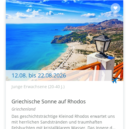
12.08. bis 22.08.2026
Junge Erwachsene (20-40 J.)
Griechische Sonne auf Rhodos
Griechenland
Das geschichtsträchtige Kleinod Rhodos erwartet uns
mit herrlichen Sandstränden und traumhaften
Felsbuchten mit kristallklarem Wasser. Das Innere der