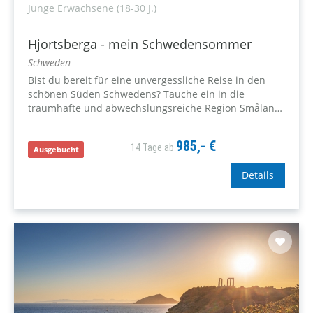
Junge Erwachsene (18-30 J.)
Hjortsberga - mein Schwedensommer
Schweden
Bist du bereit für eine unvergessliche Reise in den
schönen Süden Schwedens? Tauche ein in die
traumhafte und abwechslungsreiche Region Småland,
wo wir den Sommer 10 Tage lang gemeinsam feiern
werden.
985,- €
14 Tage ab
Ausgebucht
Details