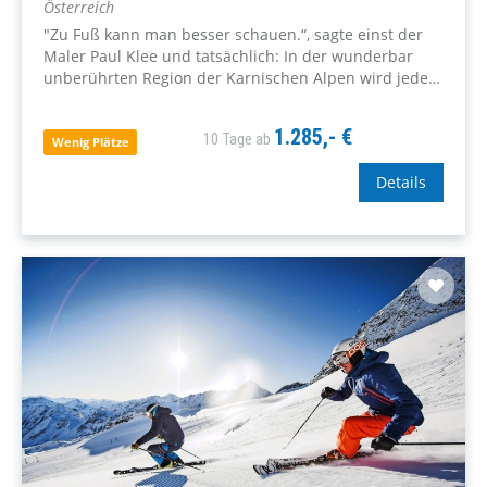
Österreich
"Zu Fuß kann man besser schauen.“, sagte einst der
Maler Paul Klee und tatsächlich: In der wunderbar
unberührten Region der Karnischen Alpen wird jeder
Berg irgendwie zum Kunstwerk. Hier finden Sie ganz
besondere Wandererlebnisse...
1.285,- €
10 Tage ab
Wenig Plätze
Details