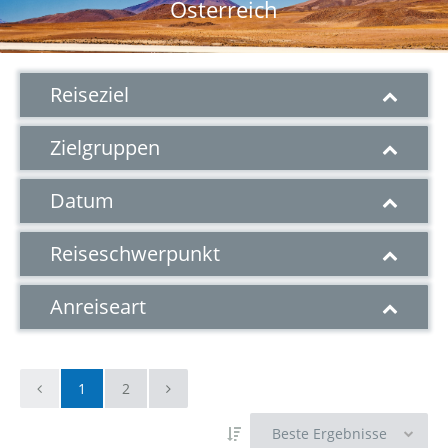
Österreich
Reiseziel
Zielgruppen
Datum
Reiseschwerpunkt
Anreiseart
1
2