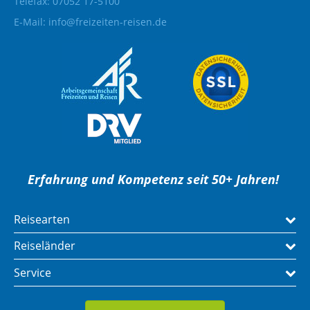
Telefax: 07052 17-5100
E-Mail:
info@freizeiten-reisen.de
Erfahrung und Kompetenz seit 50+ Jahren!
Reisearten
Reiseländer
Service