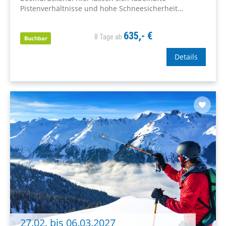
Pistenverhältnisse und hohe Schneesicherheit
genießen!
635,- €
8 Tage ab
Buchbar
Details
27.02. bis 06.03.2027