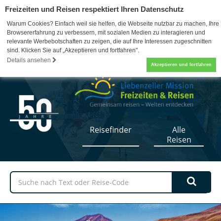
Freizeiten und Reisen respektiert Ihren Datenschutz
Warum Cookies? Einfach weil sie helfen, die Webseite nutzbar zu machen, Ihre
Browsererfahrung zu verbessern, mit sozialen Medien zu interagieren und
relevante Werbebotschaften zu zeigen, die auf Ihre Interessen zugeschnitten
sind. Klicken Sie auf „Akzeptieren und fortfahren".
07052 / 17-5110
0
Details ansehen
Akzeptieren und fortfahren
Reisefinder
Alle
Reisen