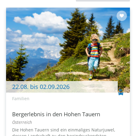
22.08. bis 02.09.2026
Familien
Bergerlebnis in den Hohen Tauern
Österreich
Die Hohen Tauern sind ein einmaliges Naturjuwel,
dessen Landschaft zu den beeindruckendsten