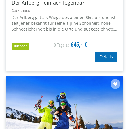
Der Arlberg - einfach legendär
Österreich
Der Arlberg gilt als Wiege des alpinen Skilaufs und ist
seit jeher bekannt für seine alpine Schönheit, hohe
Schneesicherheit bis in die Orte und ausgezeichnete
Pistenverhältnisse. Zeit für ein beeindruckendes Ski-
Erlebnis!
645,- €
8 Tage ab
Buchbar
Details