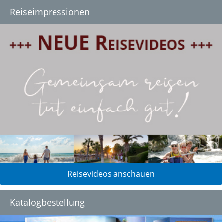
Reiseimpressionen
Reisevideos anschauen
Katalogbestellung