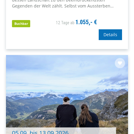
Gegenden der Welt zählt. Selbst vom Aussterben
bedrohte Tiere, wie Bartgeier oder Steinbock, sind dort
noch zu finden.
1.055,- €
12 Tage ab
Buchbar
Details
05.09. bis 13.09.2026