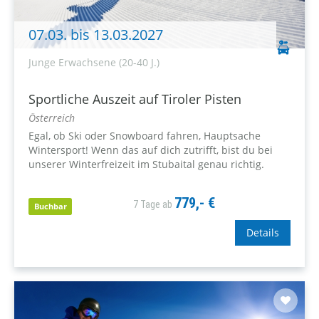
07.03. bis 13.03.2027
Junge Erwachsene (20-40 J.)
Sportliche Auszeit auf Tiroler Pisten
Österreich
Egal, ob Ski oder Snowboard fahren, Hauptsache
Wintersport! Wenn das auf dich zutrifft, bist du bei
unserer Winterfreizeit im Stubaital genau richtig.
779,- €
7 Tage ab
Buchbar
Details