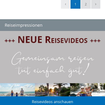
1
2
Reiseimpressionen
Reisevideos anschauen