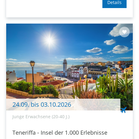
Details
24.09. bis 03.10.2026
Junge Erwachsene (20-40 J.)
Teneriffa - Insel der 1.000 Erlebnisse