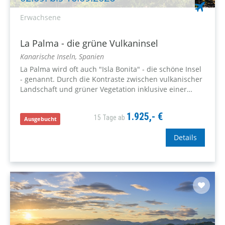
Erwachsene
La Palma - die grüne Vulkaninsel
Kanarische Inseln, Spanien
La Palma wird oft auch "Isla Bonita" - die schöne Insel
- genannt. Durch die Kontraste zwischen vulkanischer
Landschaft und grüner Vegetation inklusive einer
faszinierenden Bergwelt, ist die Insel vor allem bei
Wanderern bekannt und...
1.925,- €
15 Tage ab
Ausgebucht
Details