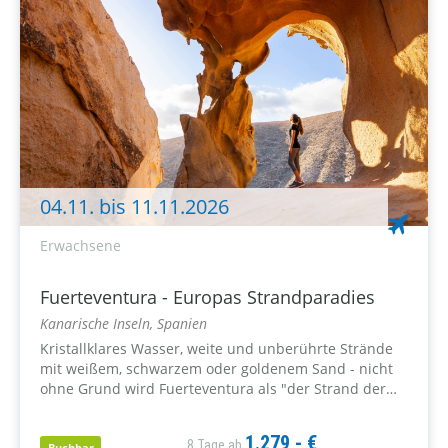
04.11. bis 11.11.2026
Erwachsene
Fuerteventura - Europas Strandparadies
Kanarische Inseln, Spanien
Kristallklares Wasser, weite und unberührte Strände
mit weißem, schwarzem oder goldenem Sand - nicht
ohne Grund wird Fuerteventura als "der Strand der
Kanaren" bezeichnet. Ob klein und in der Nähe eines
malerischen Fischerortes, ob...
1.279,- €
8 Tage ab
Buchbar