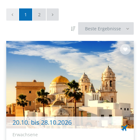
1
2
20.10. bis 28.10.2026
Erwachsene