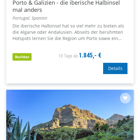
Porto & Galizien - die iberische Halbinsel
mal anders
Portugal, Spanien
Die iberische Halbinsel hat so viel mehr zu bieten als
die Algarve oder Andalusien. Abseits der berühmten
Hotspots lernen Sie die Region um Porto sowie ein
paar der Geheimtipps in Galizien kennen.
1.845,- €
10 Tage ab
Buchbar
Details