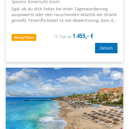
Spanien, Kanarische Inseln
Egal, ob du dich lieber bei einer Tageswanderung
auspowerst oder den rauschenden Atlantik am Strand
genießt, Teneriffa bietet so viel Abwechslung, dass du
dich nicht festzulegen brauchst. Also keine Ausrede:
Komm mit und probier's...
1.455,- €
10 Tage ab
Wenig Plätze
Details