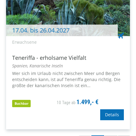
17.04. bis 26.04.2027
Erwachsene
Teneriffa - erholsame Vielfalt
Spanien, Kanarische Inseln
Wer sich im Urlaub nicht zwischen Meer und Bergen
entscheiden kann, ist auf Teneriffa genau richtig. Die
größte der kanarischen Inseln ist ein
„Miniaturkontinent“, auf dem imposante Berggipfel
und feinste Sandstrände nur wenige Kilometer...
1.499,- €
10 Tage ab
Buchbar
Details