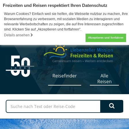
Freizeiten und Reisen respektiert Ihren Datenschutz
Warum Cookies? Einfach weil sie helfen, die Webseite nutzbar zu machen, Ihre
Browsererfahrung zu verbessern, mit sozialen Medien zu interagieren und
relevante Werbebotschaften zu zeigen, die auf Ihre Interessen zugeschnitten
sind. Klicken Sie auf „Akzeptieren und fortfahren".
07052 / 17-5110
0
Details ansehen
Akzeptieren und fortfahren
Reisefinder
Alle
Reisen