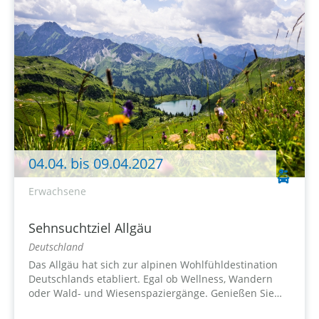
04.04. bis 09.04.2027
Erwachsene
Sehnsuchtziel Allgäu
Deutschland
Das Allgäu hat sich zur alpinen Wohlfühldestination
Deutschlands etabliert. Egal ob Wellness, Wandern
oder Wald- und Wiesenspaziergänge. Genießen Sie
diese herrliche Region auf die Art und Weise, die