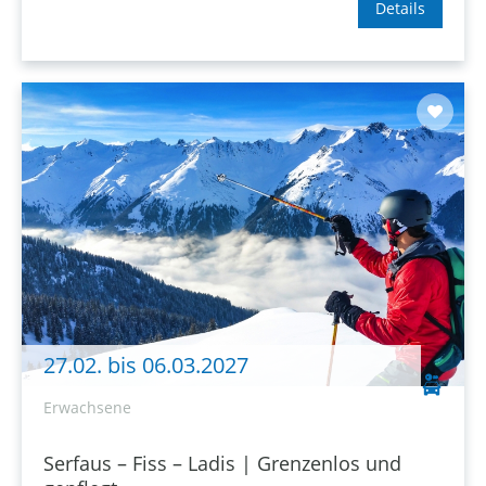
Details
27.02. bis 06.03.2027
Erwachsene
Serfaus – Fiss – Ladis | Grenzenlos und