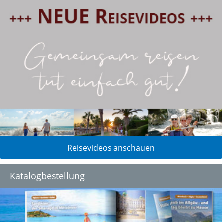
Reisevideos anschauen
Katalogbestellung