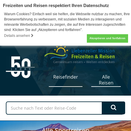
Freizeiten und Reisen respektiert Ihren Datenschutz
Warum Cookies? Einfach weil sie helfen, die Webseite nutzbar zu machen, Ihre
Browsererfahrung zu verbessern, mit sozialen Medien zu interagieren und
relevante Werbebotschaften zu zeigen, die auf Ihre Interessen zugeschnitten
sind. Klicken Sie auf „Akzeptieren und fortfahren".
07052 / 17-5110
0
Details ansehen
Akzeptieren und fortfahren
Reisefinder
Alle
Reisen
Alle Sportreisen