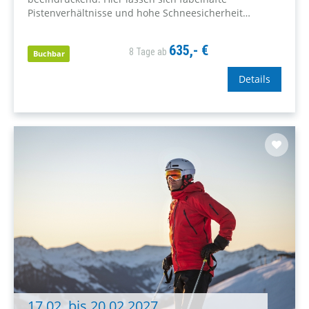
Pistenverhältnisse und hohe Schneesicherheit
genießen!
635,- €
8 Tage ab
Buchbar
Details
17.02. bis 20.02.2027